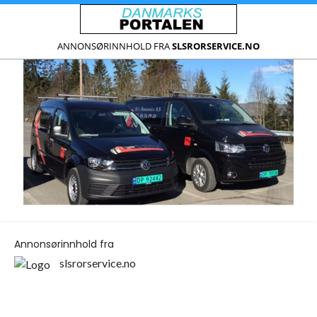
ANNONSØRINNHOLD FRA
SLSRORSERVICE.NO
Annonsørinnhold fra
slsrorservice.no