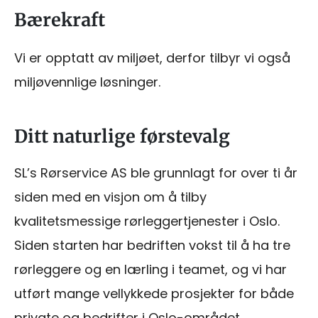
Bærekraft
Vi er opptatt av miljøet, derfor tilbyr vi også
miljøvennlige løsninger.
Ditt naturlige førstevalg
SL’s Rørservice AS ble grunnlagt for over ti år
siden med en visjon om å tilby
kvalitetsmessige rørleggertjenester i Oslo.
Siden starten har bedriften vokst til å ha tre
rørleggere og en lærling i teamet, og vi har
utført mange vellykkede prosjekter for både
private og bedrifter i Oslo-området.