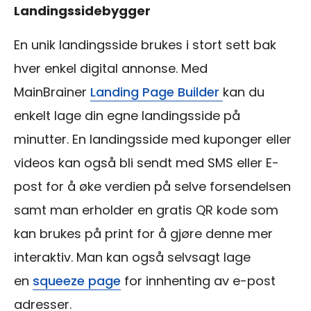
Landingssidebygger
En unik landingsside brukes i stort sett bak
hver enkel digital annonse. Med
MainBrainer
Landing Page Builder
kan du
enkelt lage din egne landingsside på
minutter. En landingsside med kuponger eller
videos kan også bli sendt med SMS eller E-
post for å øke verdien på selve forsendelsen
samt man erholder en gratis QR kode som
kan brukes på print for å gjøre denne mer
interaktiv. Man kan også selvsagt lage
en
squeeze page
for innhenting av e-post
adresser.