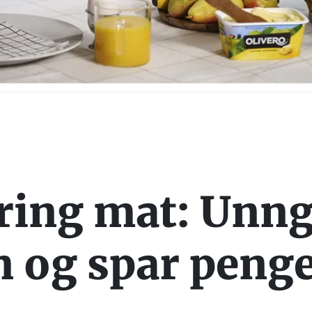
ring mat: Unn
 og spar peng