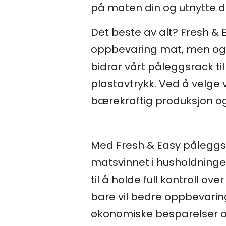
på maten din og utnytte den
Det beste av alt? Fresh & 
oppbevaring mat, men også 
bidrar vårt påleggsrack t
plastavtrykk. Ved å velge v
bærekraftig produksjon og
Med Fresh & Easy påleggs
matsvinnet i husholdninge
til å holde full kontroll o
bare vil bedre oppbevarin
økonomiske besparelser ov