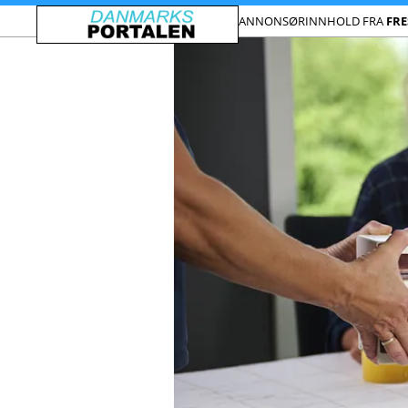
ANNONSØRINNHOLD FRA
FR