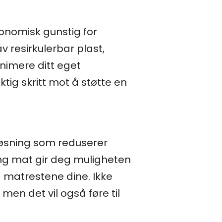
konomisk gunstig for
 resirkulerbar plast,
nimere ditt eget
tig skritt mot å støtte en
løsning som reduserer
ng mat gir deg muligheten
og matrestene dine. Ikke
en det vil også føre til