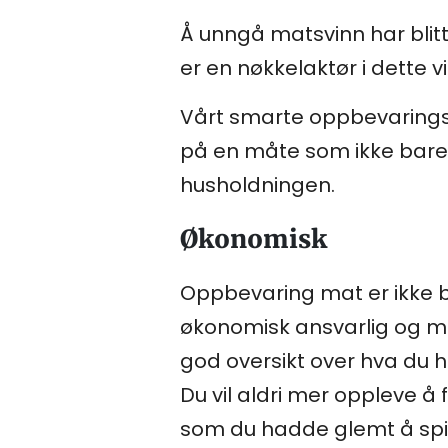
Å unngå matsvinn har blitt
er en nøkkelaktør i dette v
Vårt smarte oppbevaringss
på en måte som ikke bare 
husholdningen.
Økonomisk
Oppbevaring mat er ikke 
økonomisk ansvarlig og mil
god oversikt over hva du ha
Du vil aldri mer oppleve å
som du hadde glemt å spis