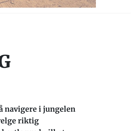
IG
å navigere i jungelen
elge riktig