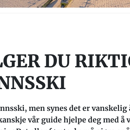
LGER DU RIKT
NNSSKI
nnsski, men synes det er vanskelig 
anskje vår guide hjelpe deg med å v