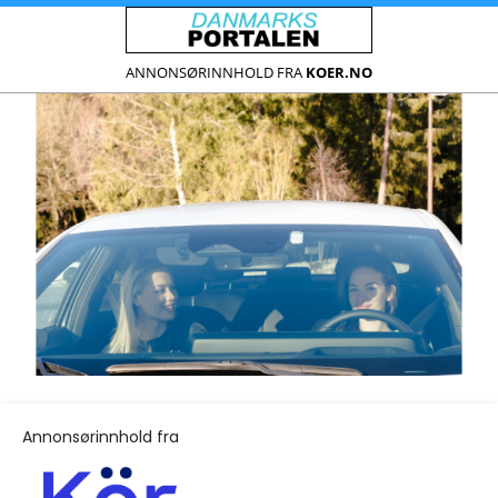
ANNONSØRINNHOLD FRA
KOER.NO
Annonsørinnhold fra