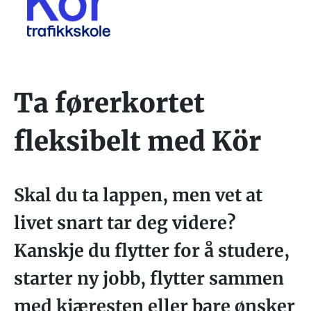
Ta førerkortet
fleksibelt med Kör
Skal du ta lappen, men vet at
livet snart tar deg videre?
Kanskje du flytter for å studere,
starter ny jobb, flytter sammen
med kjæresten eller bare ønsker