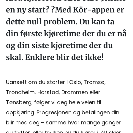
en ny start? ?Med Kör-appen er
dette null problem. Du kan ta
din første kjøretime der du er nå
og din siste kjøretime der du
skal. Enklere blir det ikke!
Uansett om du starter i Oslo, Tromsø,
Trondheim, Harstad, Drammen eller
Tønsberg, følger vi deg hele veien til
oppkjøring. Progresjonen og betalingen din
blir med deg – samme hvor mange ganger
du flytter, eller hvilken by du kjører i. Alt skjer